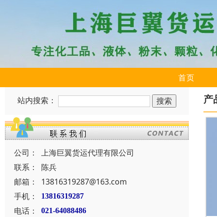
首页
产
站内搜索：
公司：
上海巨翼货运代理有限公司
联系：
陈兵
邮箱：
13816319287@163.com
手机：
13816319287
电话：
021-64088486