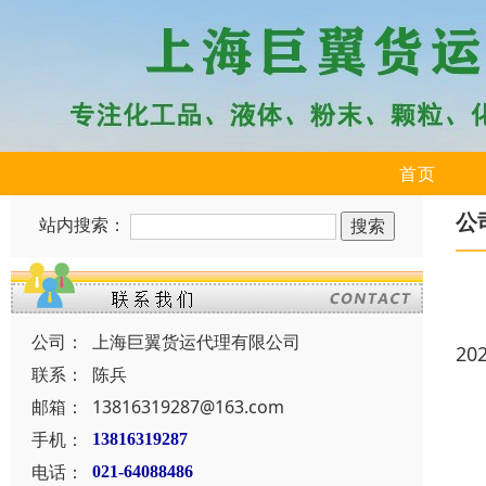
首页
公
站内搜索：
公司：
上海巨翼货运代理有限公司
20
联系：
陈兵
邮箱：
13816319287@163.com
手机：
13816319287
电话：
021-64088486