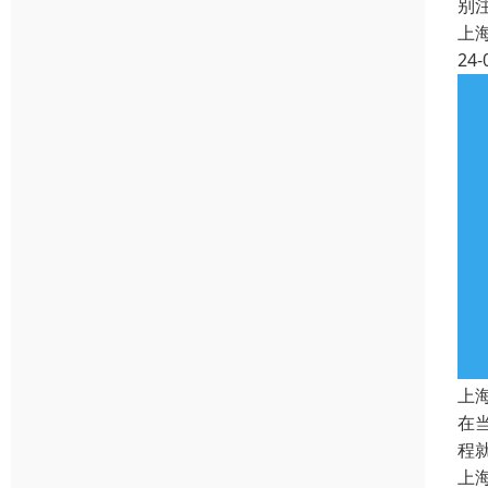
别
上
24-
上
在
程
上