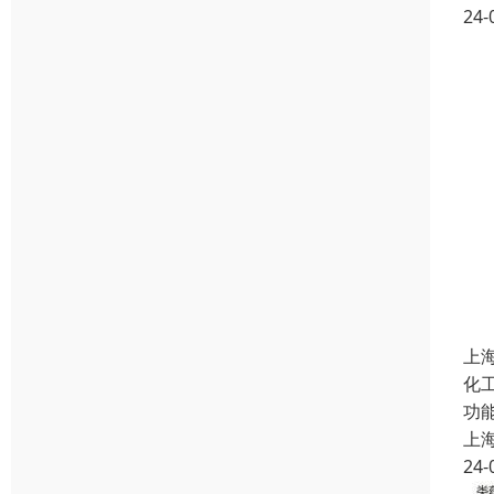
24-
上
化
功
上
24-