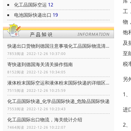
库
化工品国际空运
12
工
电池国际快递出口
19
物
饱
及
快递出口货物到德国注意事项化工品国际物流清关政策
至
7853阅读 2022-12-26 10:37:00
税
寄快递到德国海关清关操作指南
8152阅读 2022-12-26 10:34:05
另
液体粉末国际空运和液体粉末国际快递的详细区别
7515阅读 2022-12-26 10:25:59
1
化工品国际快递_化学品国际快递_危险品国际快递
进
7553阅读 2022-12-26 10:23:43
化工品国际出口物流，海关统计介绍
2
7464阅读 2022-12-26 10:22:07