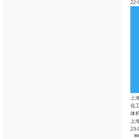
22-
上
化
体
上
23-