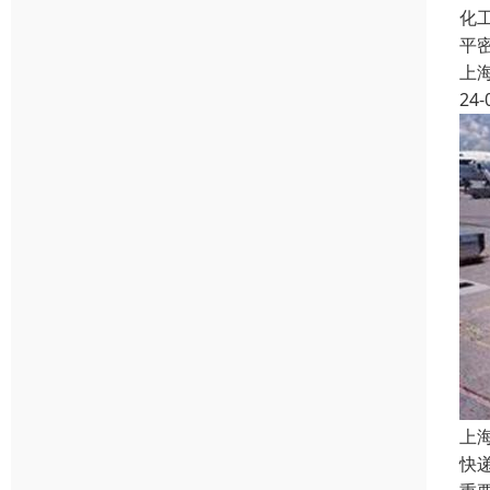
化
平
上
24-
上
快