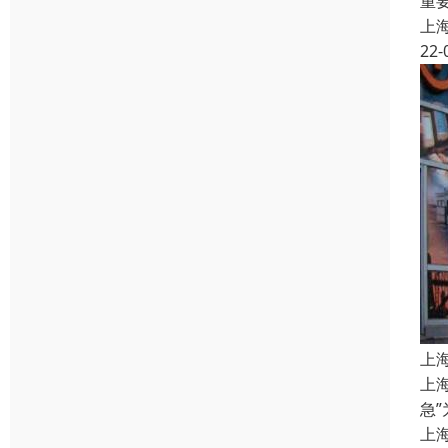
重
上
22-
上
上
急
上