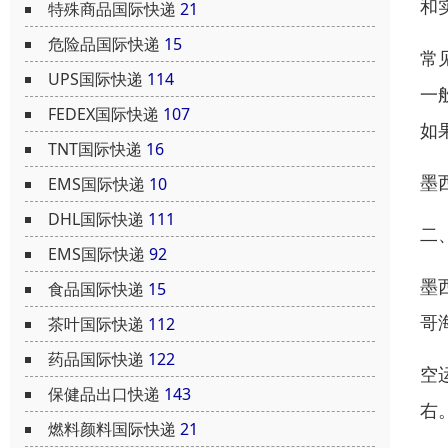
和
特殊商品国际快递
21
危险品国际快递
15
常
UPS国际快递
114
一
FEDEX国际快递
107
如
TNT国际快递
16
墨
EMS国际快递
10
DHL国际快递
111
二
EMS国际快递
92
墨
食品国际快递
15
哥
茶叶国际快递
112
药品国际快递
122
空
保健品出口快递
143
右
燃料颜料国际快递
21