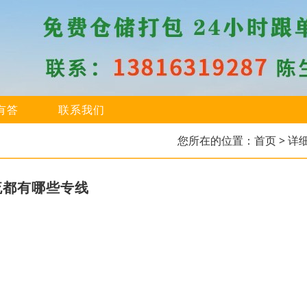
有答
联系我们
您所在的位置：
首页
> 详
流都有哪些专线