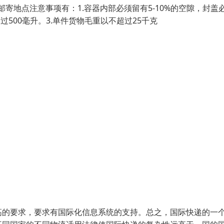
邮寄地点注意事项有：1.容器内部必须留有5-10%的空隙，封盖
500毫升。3.单件货物毛重以不超过25千克
高的要求，要求有国际化信息系统的支持。总之，国际快递的一