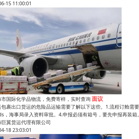
06-15 11:00:01
面议
海市国际化学品物流，免费寄样，实时查询
运包裹出口货运的危险品运输需要了解以下这些。1.流程订舱需要两
sds，海事局录入资料审批。4.申报必须有箱号，要先申报再装
海巨翼货运代理有限公司
04-18 23:03:01