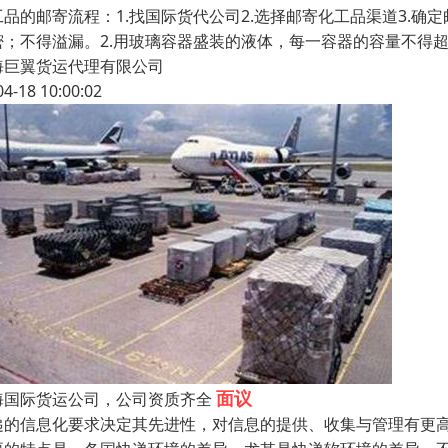
工品的邮寄流程：1.找国际货代公司2.选择邮寄化工品渠道3.确定
密；不得溢漏。2.用玻璃容器盛装的液体，每一容器的容量不得超过
海巨翼货运代理有限公司
04-18 10:00:02
面议
海国际货运公司，公司资质齐全
递的信息化要求决定其先进性，对信息的提供、收集与管理有更