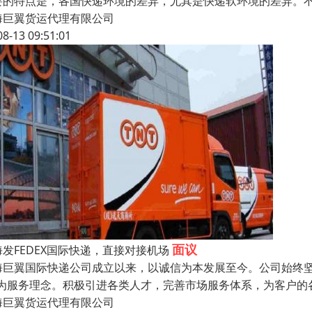
要的特点是，各国快递环境的差异，尤其是快递软环境的差异。
海巨翼货运代理有限公司
08-13 09:51:01
面议
海发FEDEX国际快递，直接对接机场
海巨翼国际快递公司成立以来，以诚信为本发展至今。公司始终坚持
”为服务理念。积极引进各类人才，完善市场服务体系，为客户的
海巨翼货运代理有限公司