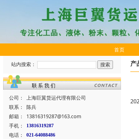
首页
产
站内搜索：
公司：
上海巨翼货运代理有限公司
20
联系：
陈兵
邮箱：
13816319287@163.com
手机：
13816319287
电话：
021-64088486