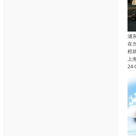
浦
在
程
上
24-