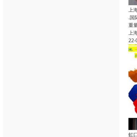
上
.
重
上
22-
虹