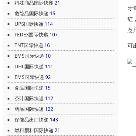
特殊商品国际快递
21
牙
危险品国际快递
15
红
UPS国际快递
114
意
FEDEX国际快递
107
可
TNT国际快递
16
EMS国际快递
10
DHL国际快递
111
EMS国际快递
92
食品国际快递
15
茶叶国际快递
112
药品国际快递
122
保健品出口快递
143
燃料颜料国际快递
21