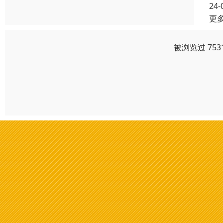
24-
更
被浏览过 75