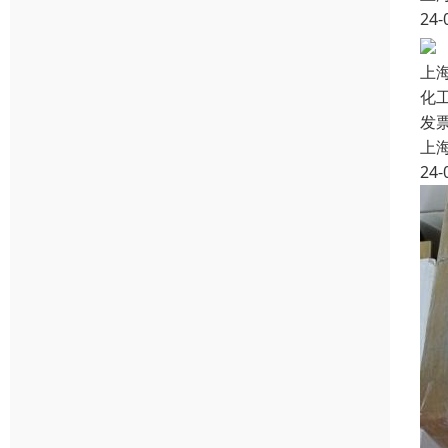
24-
上
化
发
上
24-