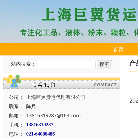
首页
产
站内搜索：
公司：
上海巨翼货运代理有限公司
20
联系：
陈兵
邮箱：
13816319287@163.com
手机：
13816319287
电话：
021-64088486