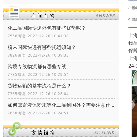
化工品国际快递外包有哪些优势呢？
上
7556阅读 2022-12-26 10:41:38
物
粉末国际快递有哪些托运须知？
保
7826阅读 2022-12-26 10:39:33
上
24-
跨境专线物流都有哪些专线
7735阅读 2022-12-26 10:29:54
货物运输的基本流程是什么？
7365阅读 2022-12-26 10:28:04
如何邮寄液体粉末等化工品到国外？需要注意什么？
7658阅读 2022-12-26 10:24:51