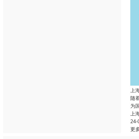
上
随
为
上
24-
更