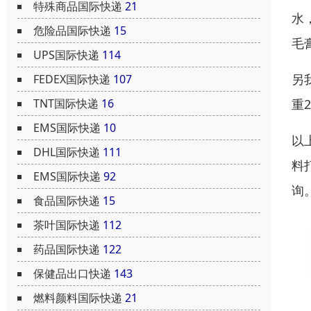
特殊商品国际快递
21
水
危险品国际快递
15
毛
UPS国际快递
114
另
FEDEX国际快递
107
重
TNT国际快递
16
EMS国际快递
10
以
DHL国际快递
111
料
EMS国际快递
92
询
食品国际快递
15
茶叶国际快递
112
药品国际快递
122
保健品出口快递
143
燃料颜料国际快递
21