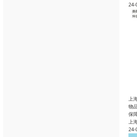
24-
上
物
保
上
24-