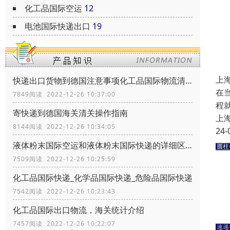
化工品国际空运
12
电池国际快递出口
19
上
快递出口货物到德国注意事项化工品国际物流清关政策
在
7849阅读 2022-12-26 10:37:00
程
寄快递到德国海关清关操作指南
上
8144阅读 2022-12-26 10:34:05
24-
液体粉末国际空运和液体粉末国际快递的详细区别
7509阅读 2022-12-26 10:25:59
化工品国际快递_化学品国际快递_危险品国际快递
7542阅读 2022-12-26 10:23:43
化工品国际出口物流，海关统计介绍
7457阅读 2022-12-26 10:22:07