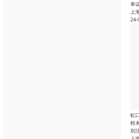
单
上
24-
虹
粉
别
上