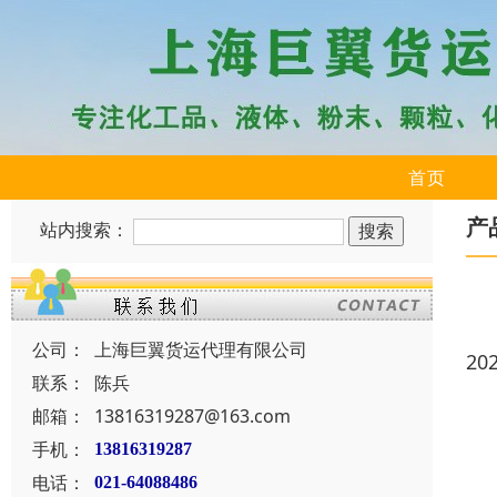
首页
产
站内搜索：
公司：
上海巨翼货运代理有限公司
20
联系：
陈兵
邮箱：
13816319287@163.com
手机：
13816319287
电话：
021-64088486