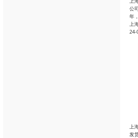
上
公
年
上
24-
上
发