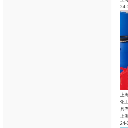
24-
上
化
具
上
24-