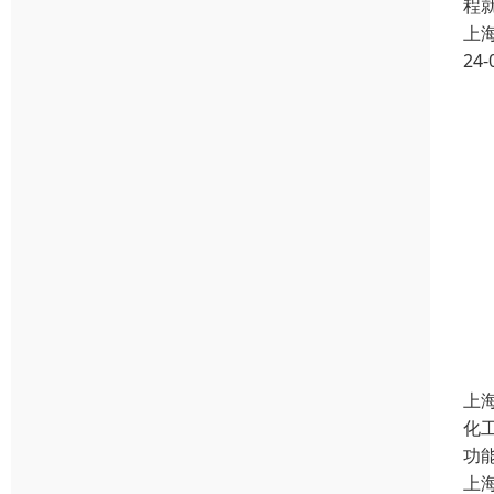
程
上
24-
上
化
功
上