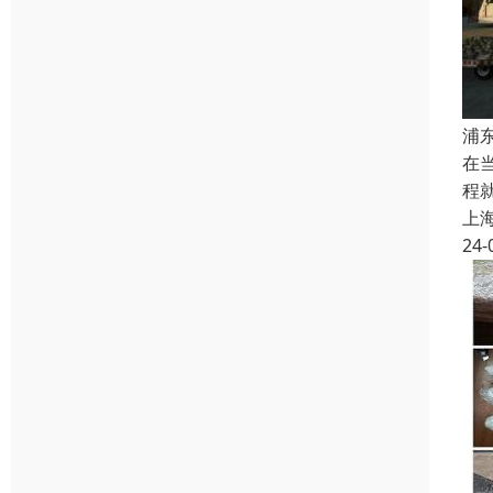
浦
在
程
上
24-