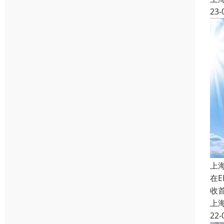
23-
上
在
收
上
22-