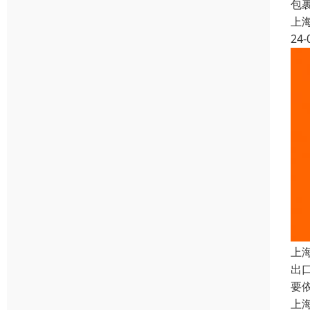
包
上
24-
上
出
要
上