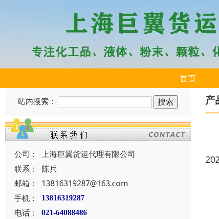
首页
产
站内搜索：
公司：
上海巨翼货运代理有限公司
20
联系：
陈兵
邮箱：
13816319287@163.com
手机：
13816319287
电话：
021-64088486