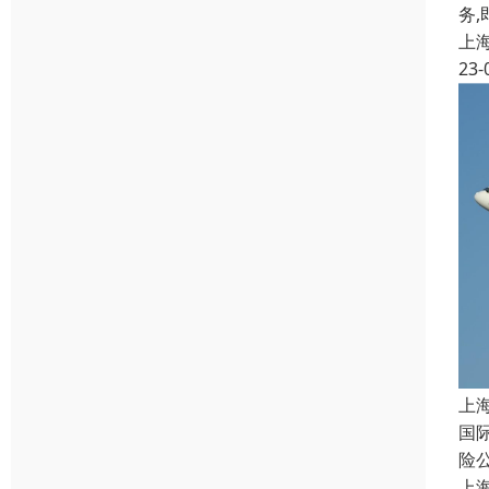
务
上
23-
上
国
险
上