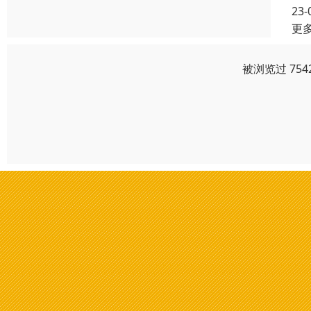
23-
更
被浏览过 75