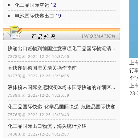
化工品国际空运
12
电池国际快递出口
19
快递出口货物到德国注意事项化工品国际物流清关政策
7878阅读 2022-12-26 10:37:00
上
寄快递到德国海关清关操作指南
行
8177阅读 2022-12-26 10:34:05
个
上
液体粉末国际空运和液体粉末国际快递的详细区别
23-
7538阅读 2022-12-26 10:25:59
化工品国际快递_化学品国际快递_危险品国际快递
7576阅读 2022-12-26 10:23:43
化工品国际出口物流，海关统计介绍
7488阅读 2022-12-26 10:22:07