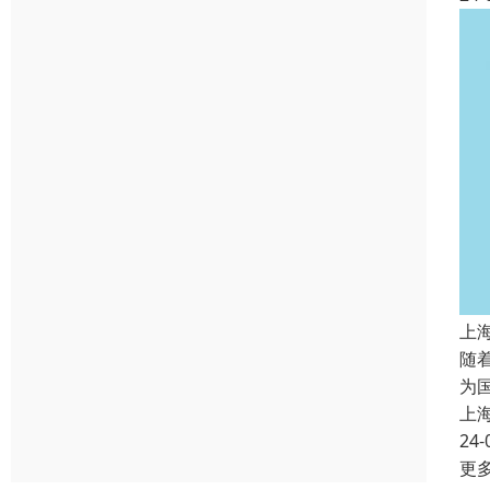
上
随
为
上
24-
更