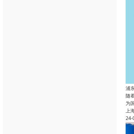
浦
随
为
上
24-