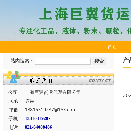
首页
产
站内搜索：
公司：
上海巨翼货运代理有限公司
20
联系：
陈兵
邮箱：
13816319287@163.com
手机：
13816319287
电话：
021-64088486