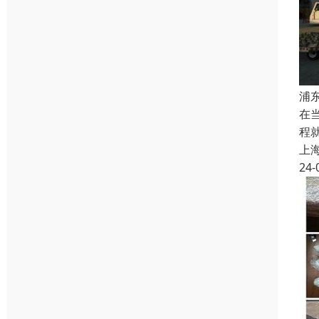
浦
在
程
上
24-