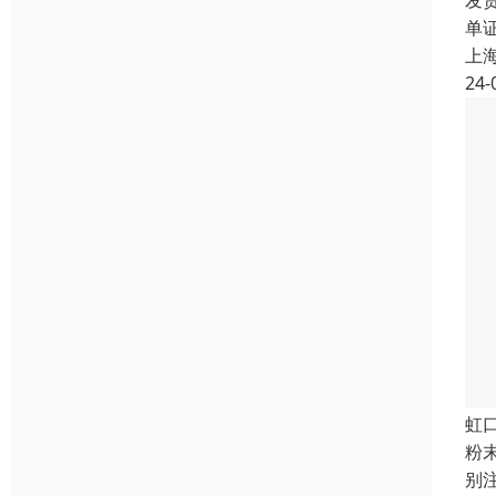
发
单
上
24-
虹
粉
别