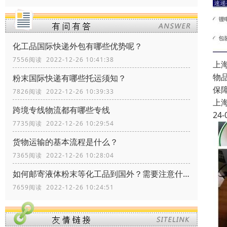
化工品国际快递外包有哪些优势呢？
7556阅读 2022-12-26 10:41:38
上
物
粉末国际快递有哪些托运须知？
保
7826阅读 2022-12-26 10:39:33
上
跨境专线物流都有哪些专线
24-
7735阅读 2022-12-26 10:29:54
货物运输的基本流程是什么？
7365阅读 2022-12-26 10:28:04
如何邮寄液体粉末等化工品到国外？需要注意什么？
7659阅读 2022-12-26 10:24:51