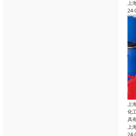
上
24-
上
化
具
上
24-