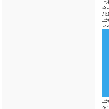
上
粉
别
上
24-
上
在