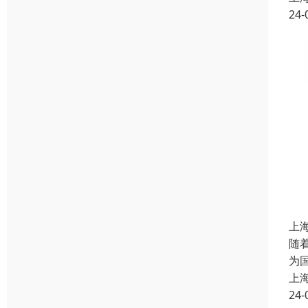
24-
上
随
为
上
24-