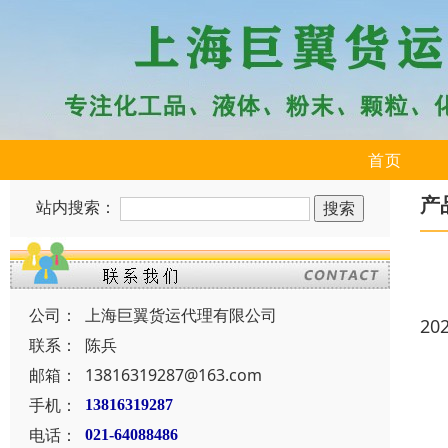
首页
产
站内搜索：
公司：
上海巨翼货运代理有限公司
20
联系：
陈兵
邮箱：
13816319287@163.com
手机：
13816319287
电话：
021-64088486