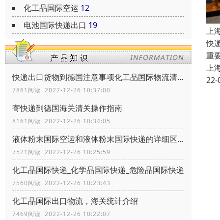
化工品国际空运
12
电池国际快递出口
19
上
快
重
上
快递出口货物到德国注意事项化工品国际物流清关政策
22-
7861阅读 2022-12-26 10:37:00
寄快递到德国海关清关操作指南
8161阅读 2022-12-26 10:34:05
液体粉末国际空运和液体粉末国际快递的详细区别
7521阅读 2022-12-26 10:25:59
化工品国际快递_化学品国际快递_危险品国际快递
7560阅读 2022-12-26 10:23:43
化工品国际出口物流，海关统计介绍
7469阅读 2022-12-26 10:22:07