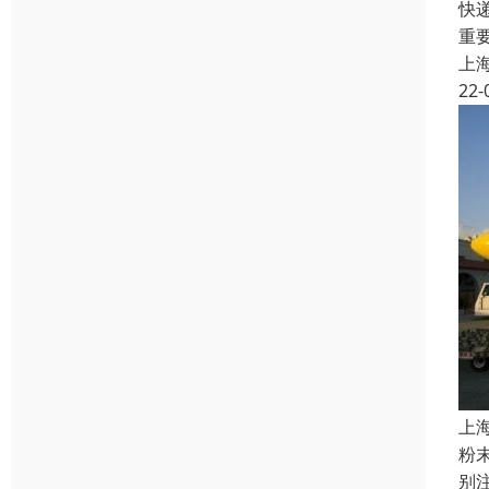
快
重
上
22-
上
粉
别