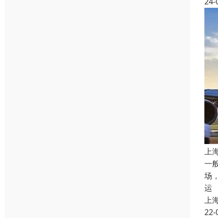
24-
上
一
场
运
上
22-