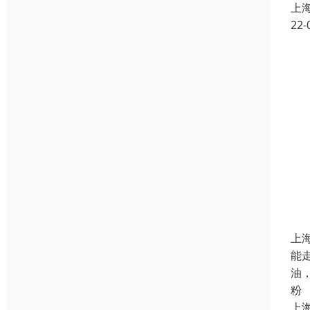
上
22-
上
能
油
粉
上