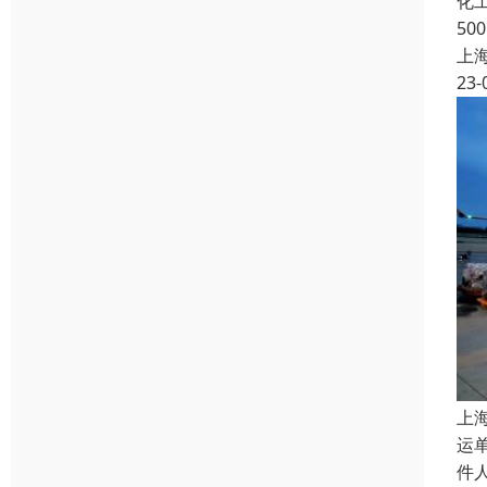
化
5
上
23-
上
运
件