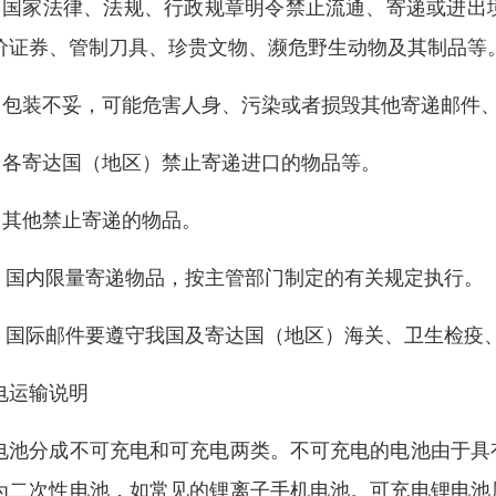
1. 国家法律、法规、行政规章明令禁止流通、寄递或进
价证券、管制刀具、珍贵文物、濒危野生动物及其制品等
2. 包装不妥，可能危害人身、污染或者损毁其他寄递邮件
3. 各寄达国（地区）禁止寄递进口的物品等。
4. 其他禁止寄递的物品。
 . 国内限量寄递物品，按主管部门制定的有关规定执行。
 . 国际邮件要遵守我国及寄达国（地区）海关、卫生检
电运输说明
电池分成不可充电和可充电两类。不可充电的电池由于具
为二次性电池，如常见的锂离子手机电池。可充电锂电池