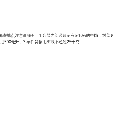
邮寄地点注意事项有：1.容器内部必须留有5-10%的空隙，封盖
500毫升。3.单件货物毛重以不超过25千克