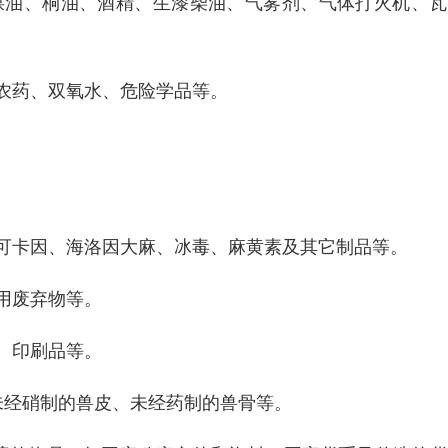
、煤油、桐油、酒精、生漆柴油、气雾剂、气体打火机、
、农药、双氧水、危险学品等。
、可卡因、海洛因大麻、冰毒、麻黄素及其它制品等。
用废弃物等。
、印刷品等。
、未经硝制的兽皮、未经药制的兽骨等。