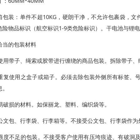
：60MM*40MM
箱包装：单件不超10KG，硬朗干净，不允许包裹袋，
危险物品标识（航空标识1-9类危险标识）。干电池与锂
恰当的包装材料
) 使用带子、绳索或胶带进行缠绕的商品包装。拆除带子、
) 重复使用之盒子或箱子。必须去除包装外侧所有标签、
息。
) 易破损的材料。如保丽龙、塑料、编织袋等。
) 公文包、行李袋、行李箱等。不接受公文包、行李袋作
) 强度不足的包装。不接受客户使用有压垮痕迹、有破洞