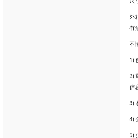
尺寸
外
有
不
1
2
信
3
4
5