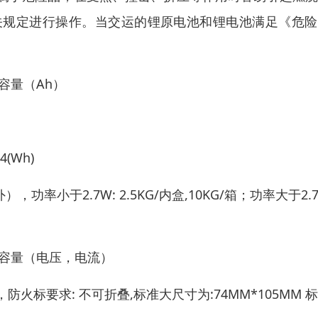
关规定进行操作。当交运的锂原电池和锂电池满足《危险
。
容量（Ah）
4(Wh)
小于2.7W: 2.5KG/内盒,10KG/箱；功率大于2.
有容量（电压，电流）
标要求: 不可折叠,标准大尺寸为:74MM*105MM 