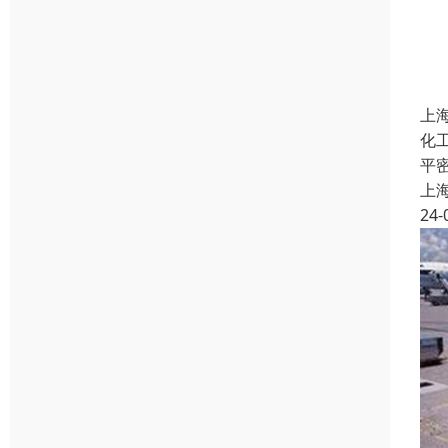
上
化
平
上
24-