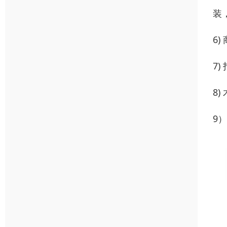
装
6
7
8
9