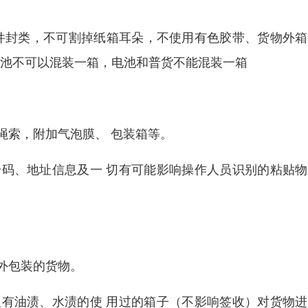
文件封类，不可割掉纸箱耳朵，不使用有色胶带、货物外
电池不可以混装一箱，电池和普货不能混装一箱
绳索，附加气泡膜、 包装箱等。
号码、地址信息及一 切有可能影响操作人员识别的粘贴
为外包装的货物。
及有油渍、水渍的使 用过的箱子（不影响签收）对货物