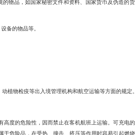
出境的物品，如国家秘密文件和资料、国家货币及伪造的
。
、设备的物品等。
疫、动植物检疫等出入境管理机构和航空运输等方面的规定
有高度的危险性，因而禁止在客机航班上运输。可充电的
属于危险品，在受热、撞击、挤压等作用时容易引起燃烧