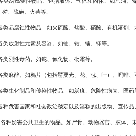
. 各类易燃烧性物品。包括液体、气体和固体。如汽油
、磷、硫磺、火柴等。
. 各类易腐蚀性物品。如火硫酸、盐酸、硝酸、有机溶剂
. 各类放射性元素及容器。如铀、钴、镭、钚等。
. 各类烈性毒药。如铊、氰化物、砒霜等。
. 各类麻醉。如鸦片（包括罂粟壳、花、苞、叶）、吗啡
. 各类生化制品和传染性物品。如炭疽、危险性病菌、医药
. 各种危害国家和社会政治稳定以及淫秽的出版物、宣传品
0. 各种妨害公共卫生的物品。如尸骨、动物器官、肢体