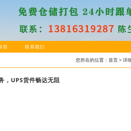
有答
联系我们
您所在的位置：
首页
> 详
务，UPS货件畅达无阻