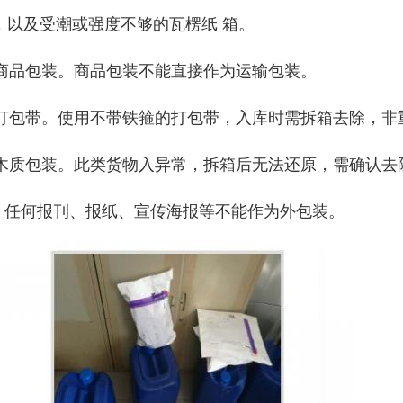
，以及受潮或强度不够的瓦楞纸 箱。
) 商品包装。商品包装不能直接作为运输包装。
) 打包带。使用不带铁箍的打包带，入库时需拆箱去除，
) 木质包装。此类货物入异常，拆箱后无法还原，需确认去
） 任何报刊、报纸、宣传海报等不能作为外包装。