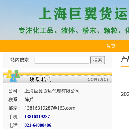
首页
产
站内搜索：
公司：
上海巨翼货运代理有限公司
20
联系：
陈兵
邮箱：
13816319287@163.com
手机：
13816319287
电话：
021-64088486