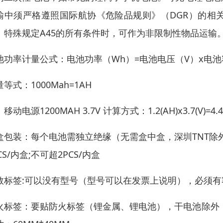
输中须严格遵照国际航协《危险品规则》（DGR）的相
》特殊规定A45的所有条件时，可作为非限制性物品运输
池功率计量公式：电池功率（Wh）=电池电压（V）x电池
等式：1000Mah=1AH
移动电源1200MAH 3.7V 计算方式：1.2(AH)x3.7(V)=4.4
盒包装：每个电池需独立绝缘（无需盒中盒，深圳TNT除外），功率
CS/内盒;不可超2PCS/内盒
数标签:可以没有型号（型号可以在发票上说明），必须
火标签：要贴防火标签（锂金属、锂电池），干电池除外，防火