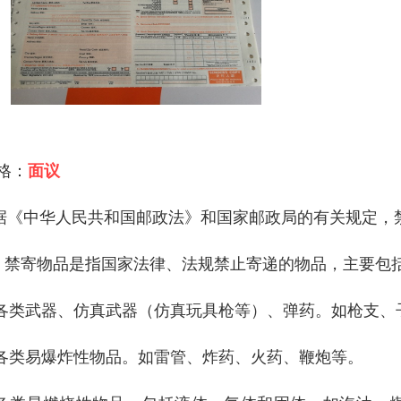
 格：
面议
据《中华人民共和国邮政法》和国家邮政局的有关规定，
 . 禁寄物品是指国家法律、法规禁止寄递的物品，主要包
. 各类武器、仿真武器（仿真玩具枪等）、弹药。如枪支
. 各类易爆炸性物品。如雷管、炸药、火药、鞭炮等。