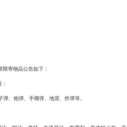
禁限寄物品公告如下：
括：
、子弹、炮弹、手榴弹、地雷、炸弹等。