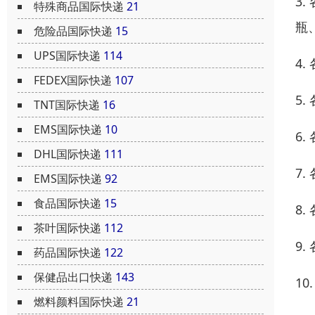
3
特殊商品国际快递
21
瓶
危险品国际快递
15
UPS国际快递
114
4
FEDEX国际快递
107
5
TNT国际快递
16
EMS国际快递
10
6
DHL国际快递
111
7
EMS国际快递
92
食品国际快递
15
8
茶叶国际快递
112
9
药品国际快递
122
保健品出口快递
143
1
燃料颜料国际快递
21