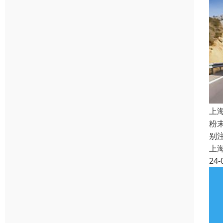
上
粉
别
上
24-