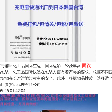
面议
海青浦区化工品国际空运，国际运输，经验丰富
品包装：化工品国际快递在包装方面有着严格的要求。根据不同
障货物在长途运输过程中的安全。此外，根据物品性质，选择适
海巨翼货运代理有限公司
05-26 01:42:04