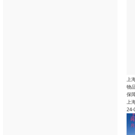
上
物
保
上
24-