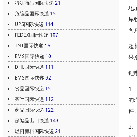
特殊商品国际快递
21
地
危险品国际快递
15
库
UPS国际快递
114
客
FEDEX国际快递
107
超
TNT国际快递
16
EMS国际快递
10
果
DHL国际快递
111
锂
EMS国际快递
92
1
食品国际快递
15
茶叶国际快递
112
的
药品国际快递
122
件
保健品出口快递
143
2
燃料颜料国际快递
21