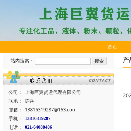
首页
产
站内搜索：
公司：
上海巨翼货运代理有限公司
20
联系：
陈兵
邮箱：
13816319287@163.com
手机：
13816319287
电话：
021-64088486