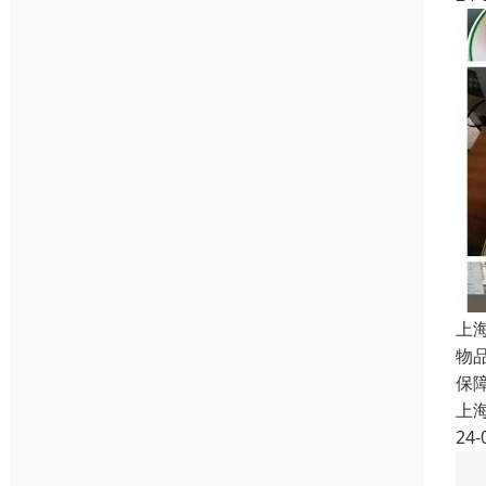
上
物
保
上
24-