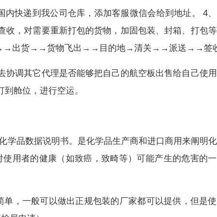
发国内快递到我公司仓库，添加客服微信会给到地址。 4
查收，对需要重新打包的货物，加固包装、封箱、打包等
→→出货→→货物飞出→→目的地→清关→→派送→→签
去协调其它代理是否能够把自己的航空板出售给自己使用
订到舱位，进行空运。
或化学品数据说明书。是化学品生产商和进口商用来阐明
对使用者的健康（如致癌，致畸等）可能产生的危害的一
简单，一般可以做出正规包装的厂家都可以提供，但是使