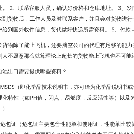
址。 2、联系客服人员，确认好价格和仓库地址。 3、
收到货物后，工作人员及时联系客户，并且会对货物进行
户给到国外收件信息，货代做好快递所需资料。 5、付款
长货物除了能上飞机，还要航空公司的代理有足够的能力
别人不愿意那么就算理论上超长的货物能上飞机也不可能
电池出口需要提供哪些资料？
、MSDS（即化学品技术说明书，亦可译为化学品说明书
理化特性（如PH值，闪点，易燃度，反应活性等）以及
。）
、危包证（危包证主要包含性能单和使用证，性能单比较