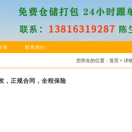
有答
联系我们
您所在的位置：
首页
> 详
么发，正规合同，全程保险