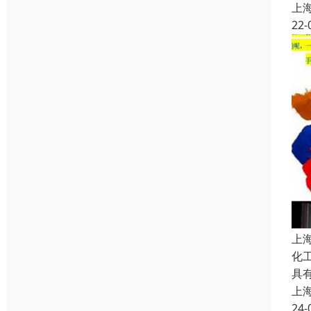
上
22-
上
化
具
上
24-