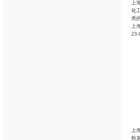
上
化
类
上
23-
上
粉