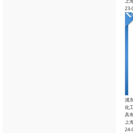
上
23-
浦
化
具
上
24-