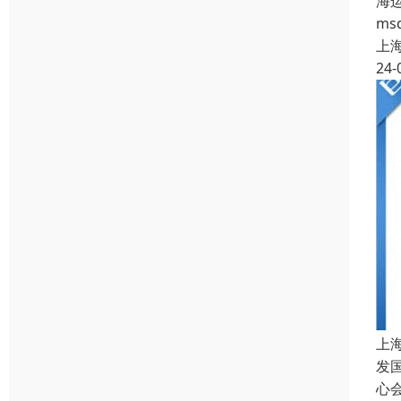
海
m
上
24-
上
发
心