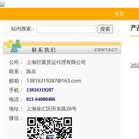
首页
产
站内搜索：
公司：
上海巨翼货运代理有限公司
20
联系：
陈兵
邮箱：
13816319287@163.com
手机：
13816319287
电话：
021-64088486
地址：
上海徐汇区田东路26号
微信：